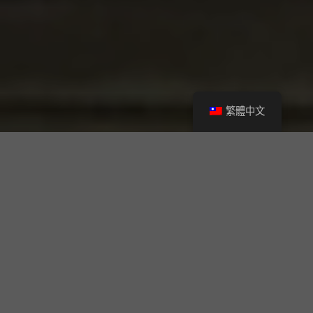
繁體中文
成功
案例